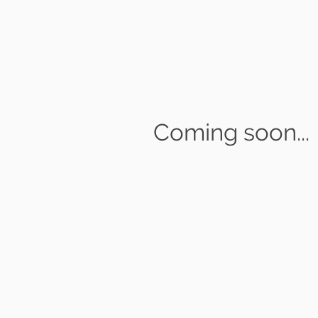
Coming soon...