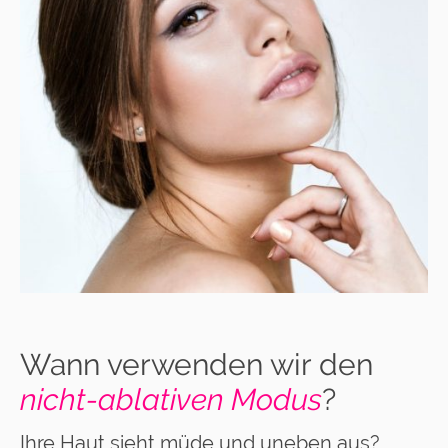
Wann verwenden wir den
nicht-ablativen Modus
?
Ihre Haut sieht müde und uneben aus?