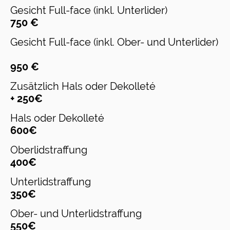
Gesicht Full-face (inkl. Unterlider)
750 €
Gesicht Full-face (inkl. Ober- und Unterlider)
950 €
Zusätzlich Hals oder Dekollet
é
+ 250€
Hals oder Dekollet
é
600€
Oberlidstraffung
400€
Unterlidstraffung
350€
Ober- und Unterlidstraffung
550€