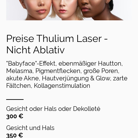
Preise Thulium Laser -
Nicht Ablativ
"Babyface"-Effekt, ebenmäßiger Hautton,
Melasma, Pigmentflecken, große Poren,
akute Akne, Hautverjüngung & Glow, zarte
Fältchen, Kollagenstimulation
_______
Gesicht oder Hals oder Dekollet
é
300 €
Gesicht und Hals
350 €