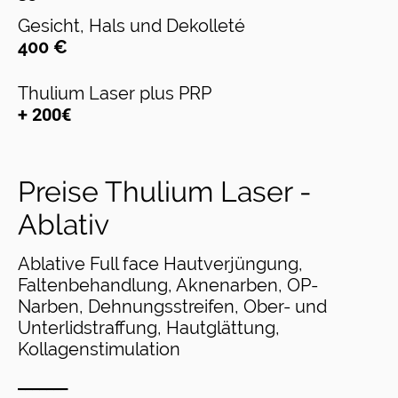
Gesicht, Hals und Dekollet
é
400 €
Thulium Laser plus PRP
+ 200€
Preise Thulium Laser -
Ablativ
Ablative Full face Hautverjüngung,
Faltenbehandlung, Aknenarben, OP-
Narben, Dehnungsstreifen, Ober- und
Unterlidstraffung, Hautglättung,
Kollagenstimulation
_______