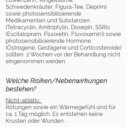
Löwenzahn, Ringelblume,
Schwedenkräuter, Figura-Tee, Deprim)
sowie photosensibilisierende
Medikamenten und Substanzen
(Tetracyclin, Amitriptylin, Doxepin, SSRIs
(Escitalopram, Fluoxetin, Fluvoxamin)) sowie
photosensibilisierende Hormone
(Östrogene, Gestagene und Corticosteroide)
sollten 2 Wochen vor der Behandlung nicht
eingenommen werden.
Welche Risiken/Nebenwirkungen
bestehen?
Nicht-ablativ:
Rötungen sowie ein Wärmegefühl sind für
ca. 1 Tag möglich. Es entstehen keine
Krusten oder Wunden.