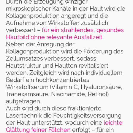
Durch die Erzeugung winziger
mikroskopischer Kanäle in der Haut wird die
Kollagenproduktion angeregt und die
Aufnahme von Wirkstoffen zusätzlich
verbessert –
für ein strahlendes, gesundes
Hautbild ohne relevante Ausfallzeit.
Neben der Anregung der
Kollagenproduktion wird die Förderung des
Zellumsatzes verbessert, sodass
Hautstruktur und Hautton revitalisiert
werden. Zeitgleich wird nach individuellem
Bedarf ein hochkonzentriertes
Wirkstoffserum (Vitamin C, Hyaluronsäure,
Tranexamsäure, Niacinamide, Retinol)
aufgetragen.
Auch wird durch diese fraktionierte
Lasertechnik die Feuchtigkeitsversorgung
der Haut unterstützt, wodurch eine
leichte
Glättung
feiner Fätchen
erfolgt – für ein