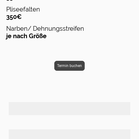
Pliseefalten
350€
Narben/ Dehnungsstreifen
je nach Größe
Termin buchen
Name
*
Betreff