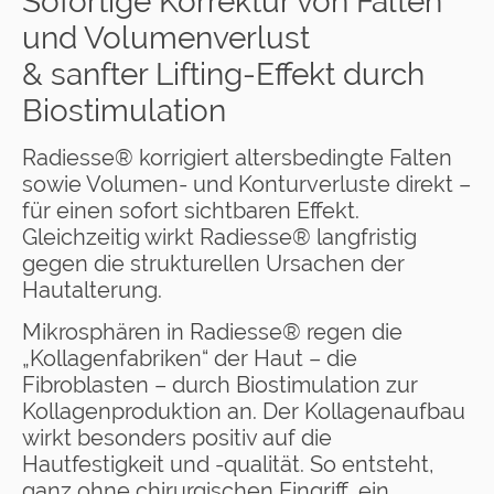
Sofortige Korrektur von Falten
und Volumenverlust
& sanfter Lifting-Effekt durch
Biostimulation
Radiesse® korrigiert altersbedingte Falten
sowie Volumen- und Konturverluste direkt –
für einen sofort sichtbaren Effekt.
Gleichzeitig wirkt Radiesse® langfristig
gegen die strukturellen Ursachen der
Hautalterung.
Mikrosphären in Radiesse® regen die
„Kollagenfabriken“ der Haut – die
Fibroblasten – durch Biostimulation zur
Kollagenproduktion an. Der Kollagenaufbau
wirkt besonders positiv auf die
Hautfestigkeit und -qualität. So entsteht,
ganz ohne chirurgischen Eingriff, ein