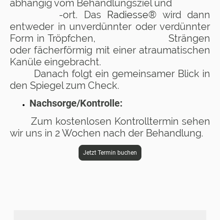
abhängig vom Behandlungsziel und
-ort. Das
Radiesse®
wird dann
entweder in unverdünnter oder verdünnter
Form in Tröpfchen, Strängen
oder fächerförmig mit einer atraumatischen
Kanüle eingebracht.
Danach folgt ein gemeinsamer Blick in
den Spiegel zum Check.
Nachsorge/Kontrolle:
Zum kostenlosen Kontrolltermin sehen
wir uns in 2 Wochen nach der Behandlung.
Jetzt Termin buchen
Name
*