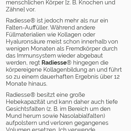
menschlichen Körper [z. B. Knochen und
Zähne] vor.
Radiesse® ist jedoch mehr als nur ein
Falten-Auffüller. Während andere
Füllmaterialien wie Kollagen oder
Hyaluronsäure meist schon innerhalb von
wenigen Monaten als Fremdkörper durch
das Immunsystem wieder abgebaut
werden, regt
Radiesse
® hingegen die
körpereigene Kollagenbildung an und führt
so zu einem dauerhaften Ergebnis über 12
Monate hinaus.
Radiesse® besitzt eine große
Hebekapazität und kann daher auch tiefe
Gesichtsfalten (z. B. im Bereich um den
Mund herum sowie Nasolabialfalten)
aufpolstern und verloren gegangenes
Volumen ersetzen. Ich verwende