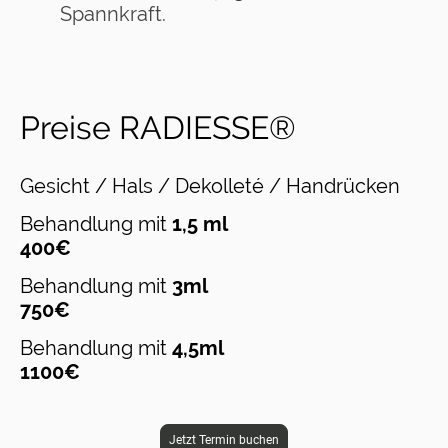
Spannkraft.
Preise
RADIESSE®
Gesich
t / Hals / Dekolleté / Handrücken
Behandlung mit
1,5 ml
400€
Behandlung mit
3ml
750€
Behandlung mit
4,5ml
1100€
Jetzt Termin buchen